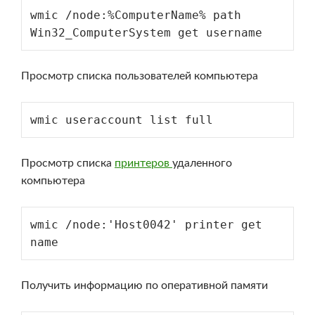
wmic /node:%ComputerName% path 
Win32_ComputerSystem get username
Просмотр списка пользователей компьютера
wmic useraccount list full
Просмотр списка
принтеров
удаленного
компьютера
wmic /node:'Host0042' printer get 
name
Получить информацию по оперативной памяти