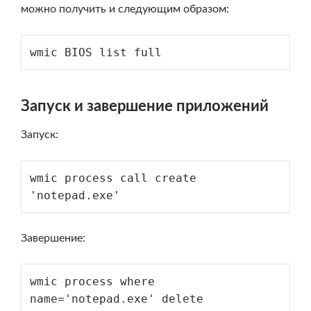
можно получить и следующим образом:
wmic BIOS list full
Запуск и завершение приложений
Запуск:
wmic process call create 
'notepad.exe'
Завершение:
wmic process where 
name='notepad.exe' delete