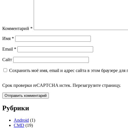
Комментарий
*
Имя
*
Email
*
Сайт
Сохранить моё имя, email и адрес сайта в этом браузере д
Срок проверки reCAPTCHA истек. Перезагрузите страницу.
Рубрики
Записки администратора
Android
(1)
CMD
(19)