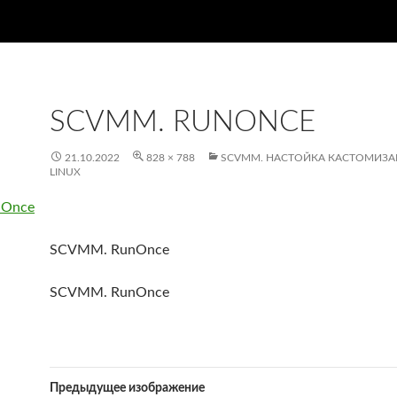
SCVMM. RUNONCE
21.10.2022
828 × 788
SCVMM. НАСТОЙКА КАСТОМИЗА
LINUX
SCVMM. RunOnce
SCVMM. RunOnce
Предыдущее изображение