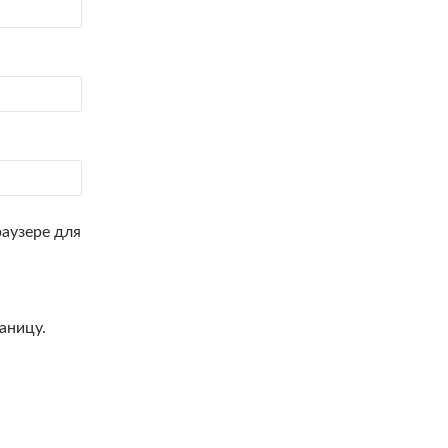
раузере для
аницу.