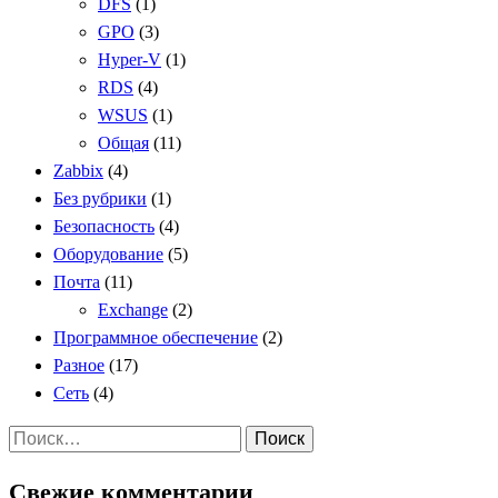
DFS
(1)
GPO
(3)
Hyper-V
(1)
RDS
(4)
WSUS
(1)
Общая
(11)
Zabbix
(4)
Без рубрики
(1)
Безопасность
(4)
Оборудование
(5)
Почта
(11)
Exchange
(2)
Программное обеспечение
(2)
Разное
(17)
Сеть
(4)
Найти:
Свежие комментарии