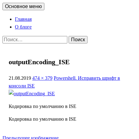
Перейти
Поиск
Основное меню
administra.top
к
Главная
содержимому
О блоге
Найти:
outputEncoding_ISE
21.08.2019
474 × 379
Powershell. Исправить шрифт в
консоли ISE
Кодировка по умолчанию в ISE
Кодировка по умолчанию в ISE
Предыдущее изображение