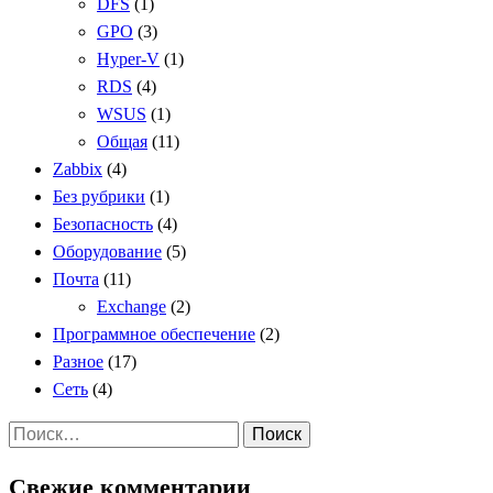
DFS
(1)
GPO
(3)
Hyper-V
(1)
RDS
(4)
WSUS
(1)
Общая
(11)
Zabbix
(4)
Без рубрики
(1)
Безопасность
(4)
Оборудование
(5)
Почта
(11)
Exchange
(2)
Программное обеспечение
(2)
Разное
(17)
Сеть
(4)
Найти:
Свежие комментарии