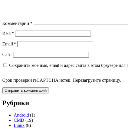
Комментарий
*
Имя
*
Email
*
Сайт
Сохранить моё имя, email и адрес сайта в этом браузере д
Срок проверки reCAPTCHA истек. Перезагрузите страницу.
Рубрики
Записки администратора
Android
(1)
CMD
(19)
Linux
(8)