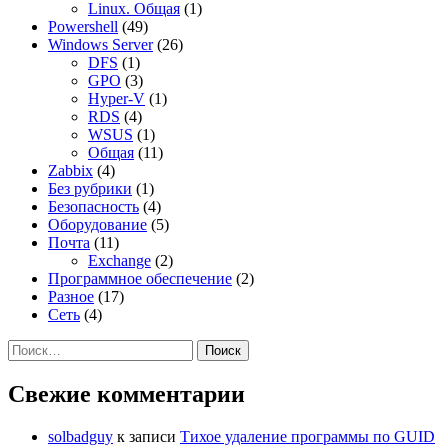
Linux. Общая
(1)
Powershell
(49)
Windows Server
(26)
DFS
(1)
GPO
(3)
Hyper-V
(1)
RDS
(4)
WSUS
(1)
Общая
(11)
Zabbix
(4)
Без рубрики
(1)
Безопасность
(4)
Оборудование
(5)
Почта
(11)
Exchange
(2)
Программное обеспечение
(2)
Разное
(17)
Сеть
(4)
Найти:
Свежие комментарии
solbadguy
к записи
Тихое удаление программы по GUID